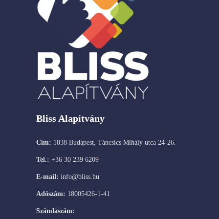
Bliss Alapítvány
Cím:
1038 Budapest, Táncsics Mihály utca 24-26.
Tel.:
+36 30 239 6209
E-mail:
info@bliss.hu
Adószám:
18005426-1-41
Számlaszám: